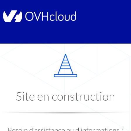
Site en construction
Besoin d'assistance ou d'informations ?